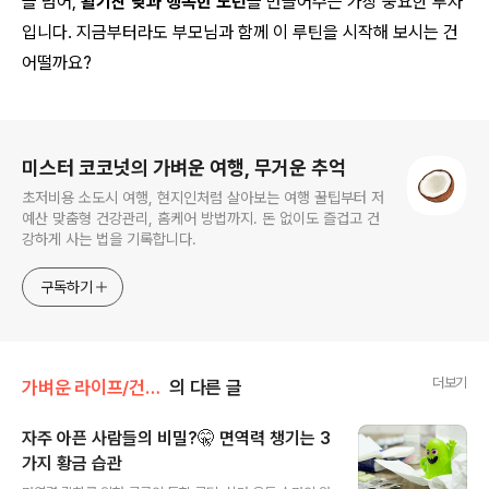
을 넘어,
활기찬 낮과 행복한 노년
을 만들어주는 가장 중요한 투자
입니다. 지금부터라도 부모님과 함께 이 루틴을 시작해 보시는 건
어떨까요?
로그 정보
미스터 코코넛의 가벼운 여행, 무거운 추억
초저비용 소도시 여행, 현지인처럼 살아보는 여행 꿀팁부터 저
예산 맞춤형 건강관리, 홈케어 방법까지. 돈 없이도 즐겁고 건
강하게 사는 법을 기록합니다.
구독하기
더보기
가벼운 라이프/건강 습관
의 다른 글
자주 아픈 사람들의 비밀?🤫 면역력 챙기는 3
가지 황금 습관
글 내용