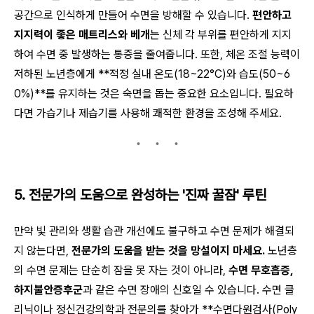
공간으로 인식하게 만들어 수면을 방해할 수 있습니다.
편안하고
지지력이 좋은 매트리스와 베개
는 신체 각 부위를 편안하게 지지
하여 수면 중 발생하는 통증을 줄여줍니다. 또한, 체온 조절 능력이
저하된 노년층에게 **적정 실내 온도(18~22°C)와 습도(50~6
0%)**를 유지하는 것은 숙면을 돕는 중요한 요소입니다. 필요하
다면 가습기나 제습기를 사용해 쾌적한 환경을 조성해 주세요.
5. 전문가의 도움으로 완성하는 '진짜 꿀잠' 루틴
만약 빛 관리와 생활 습관 개선에도 불구하고 수면 문제가 해결되
지 않는다면,
전문가의 도움을 받는 것을 망설이지 마세요.
노년층
의 수면 문제는 단순히 잠을 못 자는 것이 아니라,
수면 무호흡증,
하지불안증후군
과 같은 수면 장애의 신호일 수 있습니다. 수면 클
리닉이나 정신건강의학과 전문의를 찾아가 **수면다원검사(Poly