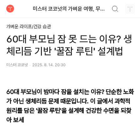
검색하기
미스터 코코넛의 가벼운 여행, 무거운 추억
티스토리
가벼운 라이프/건강 습관
60대 부모님 잠 못 드는 이유? 생
체리듬 기반 '꿀잠 루틴' 설계법
미스터 코코넛
2025. 8. 14. 20:30
60대 부모님이 밤마다 잠을 설치는 이유? 단순한 노화
가 아닌 생체리듬 문제 때문입니다. 이 글에서 과학적
원리를 담은 '꿀잠 루틴'을 설계해 건강한 수면을 되찾
아 보세