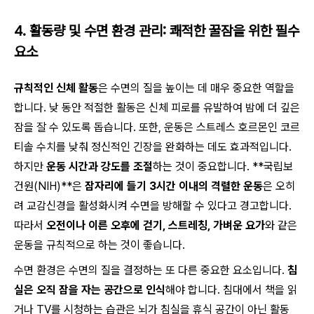
4. 활동량 및 수면 환경 관리: 쾌적한 꿀잠을 위한 필수
요소
규칙적인 신체 활동
은 수면의 질을 높이는 데 매우 중요한 역할을
합니다. 낮 동안 적절한 활동은 신체 피로를 유발하여 밤에 더 깊은
잠을 잘 수 있도록 돕습니다. 또한, 운동은 스트레스 호르몬인 코르
티솔 수치를 낮춰 정신적인 긴장을 완화하는 데도 효과적입니다.
하지만
운동 시간과 강도를 조절
하는 것이 중요합니다. **국립보
건원(NIH)**은
잠자리에 들기 3시간 이내의 격렬한 운동
은 오히
려 교감신경을 활성화시켜 수면을 방해할 수 있다고 경고합니다.
따라서
오전이나 이른 오후에 걷기, 스트레칭, 가벼운 요가
와 같은
운동을 규칙적으로 하는 것이 좋습니다.
수면 환경은 수면의 질을 결정하는 또 다른 중요한 요소입니다.
침
실은 오직 잠을 자는 공간으로 인식
해야 합니다. 침대에서 책을 읽
거나 TV를 시청하는 습관은 뇌가 침실을 휴식 공간이 아닌 활동