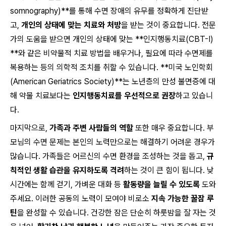
somnography)**를 통해 수면 장애의 유무를 정확하게 진단받
고,
개인의 상태에 맞는 치료와 처방
을 받는 것이 중요합니다. 전문
가의 도움을 받으면 개인의 상태에 맞는 **인지행동치료(CBT-I)
**와 같은 비약물적 치료 방법을 배우거나, 필요에 따라 수면제를
복용하는 등의 의학적 조치를 취할 수 있습니다. **미국 노인학회
(American Geriatrics Society)**는 노년층의 만성 불면증에 대
해 약물 치료보다는
인지행동치료를 우선적으로 권장
하고 있습니
다.
마지막으로,
가족과 주변 사람들의 역할
또한 매우 중요합니다. 부
모님의 수면 문제는 본인의 노력만으로는 해결하기 어려운 경우가
많습니다. 가족들은 어르신의 수면 환경을 조성하는 것을 돕고,
규
칙적인 생활 습관을 유지하도록 격려
하는 것이 큰 힘이 됩니다. 낮
시간에는 함께 걷기, 가벼운 대화 등
활동량을 늘릴 수 있도록
도와
주세요. 이러한 공동의 노력이 모여야 비로소
지속 가능한 꿀잠 루
틴
을 완성할 수 있습니다. 건강한 잠은 단순히 하룻밤을 잘 자는 것