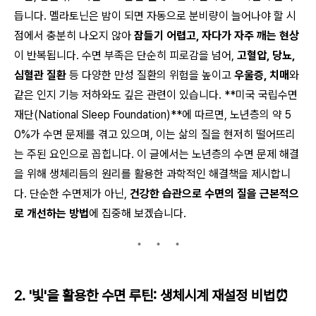
듭니다. 멜라토닌은 밤이 되면 자동으로 분비량이 늘어나야 할 시
점에서 충분히 나오지 않아
잠들기 어렵고, 자다가 자주 깨는 현상
이 반복됩니다. 수면 부족은 단순히 피로감을 넘어,
고혈압, 당뇨,
심혈관 질환
등 다양한 만성 질환의 위험을 높이고
우울증, 치매
와
같은 인지 기능 저하와도 깊은 관련이 있습니다. **미국 국립수면
재단(National Sleep Foundation)**에 따르면, 노년층의 약 5
0%가 수면 문제를 겪고 있으며, 이는 삶의 질을 현저히 떨어뜨리
는 주된 요인으로 꼽힙니다. 이 글에서는 노년층의 수면 문제 해결
을 위해 생체리듬의 원리를 활용한 과학적인 해결책을 제시합니
다. 단순한 수면제가 아닌,
건강한 습관으로 수면의 질을 근본적으
로 개선하는 방법
에 집중해 보겠습니다.
2. '빛'을 활용한 수면 루틴: 생체시계 재설정 비법⏰