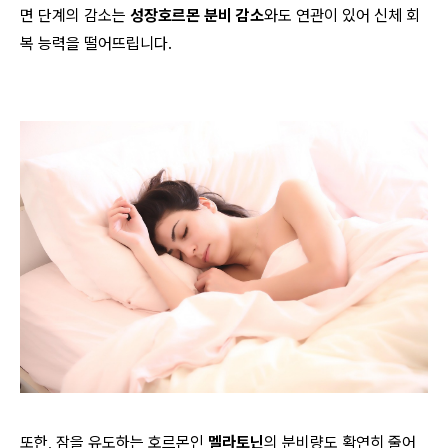
면 단계의 감소는
성장호르몬 분비 감소
와도 연관이 있어 신체 회
복 능력을 떨어뜨립니다.
또한, 잠을 유도하는 호르몬인
멜라토닌
의 분비량도 확연히 줄어